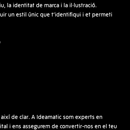
u, la identitat de marca i la il·lustració.
ir un estil únic que t’identifiqui i et permeti
Ó
l, així de clar. A Ideamatic som experts en
ital i ens assegurem de convertir-nos en el teu