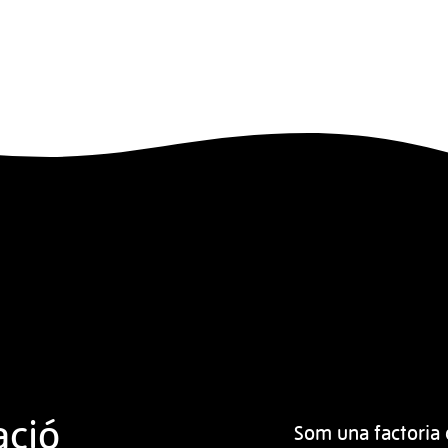
ació
Som una factoria 