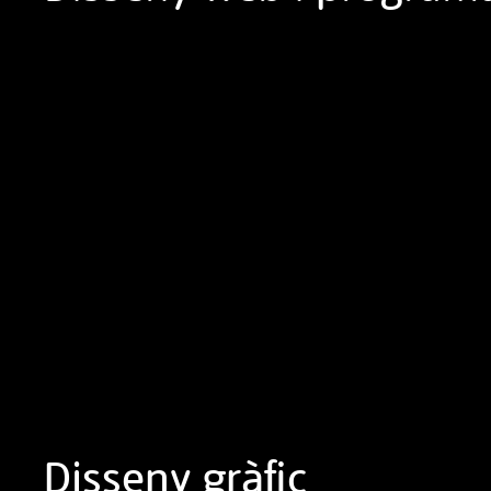
Disseny gràfic