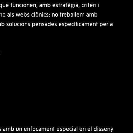
que funcionen, amb estratègia, criteri i
no als webs clònics: no treballem amb
amb solucions pensades específicament per a
Ó
 amb un enfocament especial en el disseny