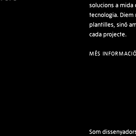
solucions a mida 
tecnologia. Diem 
plantilles, sinó 
cada projecte.
MÉS INFORMACI
Som dissenyadors