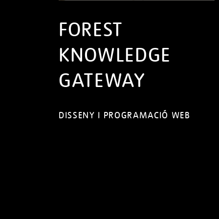
FOREST
KNOWLEDGE
GATEWAY
DISSENY I PROGRAMACIÓ WEB