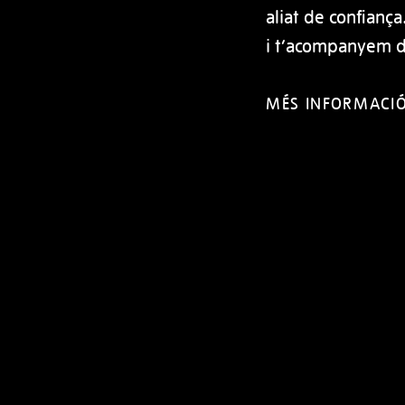
aliat de confiança
i t’acompanyem du
MÉS INFORMACI