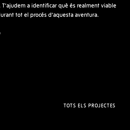
. T’ajudem a identificar què és realment viable
rant tot el procés d’aquesta aventura.
Ó
TOTS ELS PROJECTES