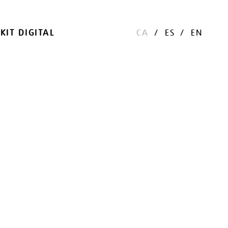
KIT DIGITAL
CA
ES
EN