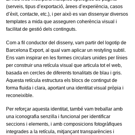
(serveis, tipus d’exportació, àrees d’experiència, casos
d’èxit, contacte, etc.), i per això es van dissenyar diversos
templates a mida que asseguren coherència visual i
facilitat de gestió dels continguts.
Com a fil conductor del disseny, vam partir del logotip de
Barcelona Export, al qual vam aplicar un restyling subtil.
Ens vam inspirar en les formes circulars unides per línies
per construir una retícula visual que articula tot el web,
basada en cercles de diferents tonalitats de blau i gris.
Aquesta retícula estructura els blocs de contingut de
forma fluida i clara, aportant una identitat visual pròpia i
reconeixible.
Per reforçar aquesta identitat, també vam treballar amb
una iconografia senzilla i funcional per identificar
seccions i elements, i amb composicions fotogràfiques
integrades a la retícula, mitjançant transparències i