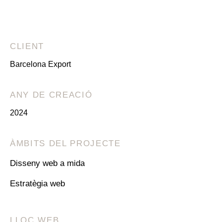
CLIENT
Barcelona Export
ANY DE CREACIÓ
2024
ÀMBITS DEL PROJECTE
Disseny web a mida
Estratègia web
LLOC WEB