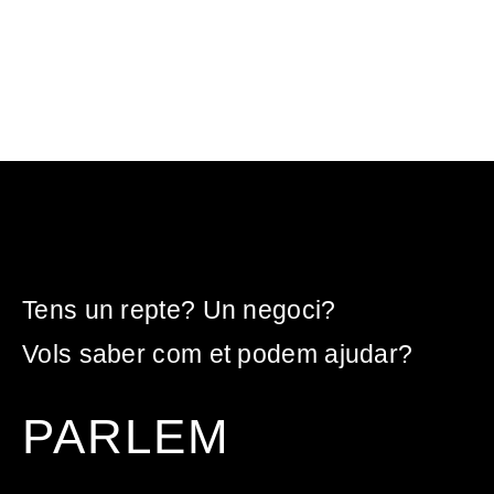
Tens un repte? Un negoci?
Vols saber com et podem ajudar?
PARLEM