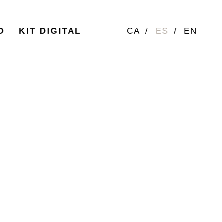
O
KIT DIGITAL
CA
ES
EN