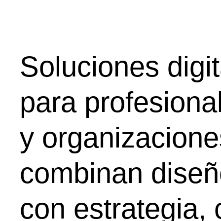
Soluciones digi
para profesiona
y organizacione
combinan diseño
con estrategia, c