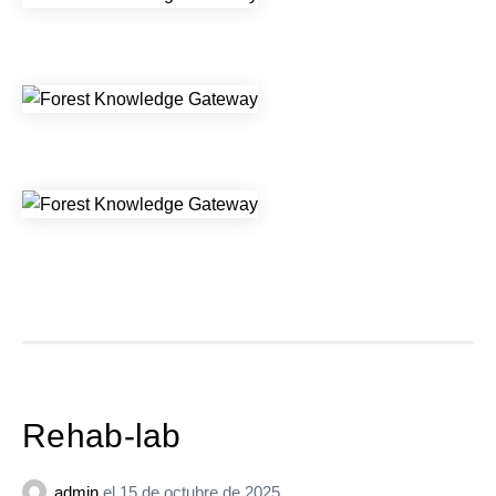
Rehab-lab
admin
el
15 de octubre de 2025