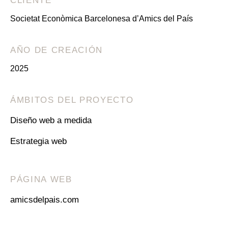
CLIENTE
Societat Econòmica Barcelonesa d’Amics del País
AÑO DE CREACIÓN
2025
ÁMBITOS DEL PROYECTO
Diseño web a medida
Estrategia web
PÁGINA WEB
amicsdelpais.com