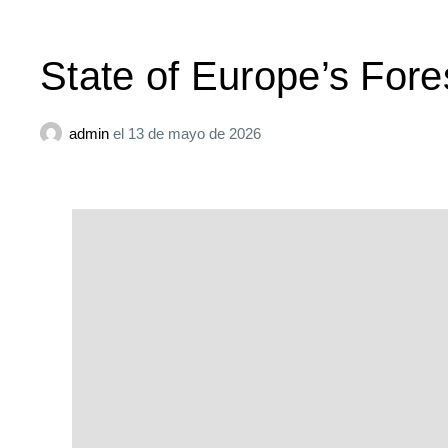
State of Europe’s For
admin
el
13 de mayo de 2026