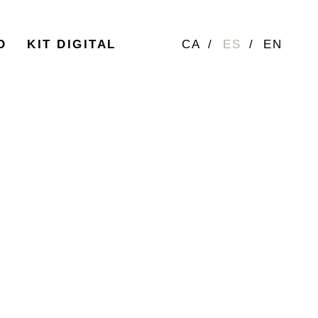
O
KIT DIGITAL
CA
ES
EN