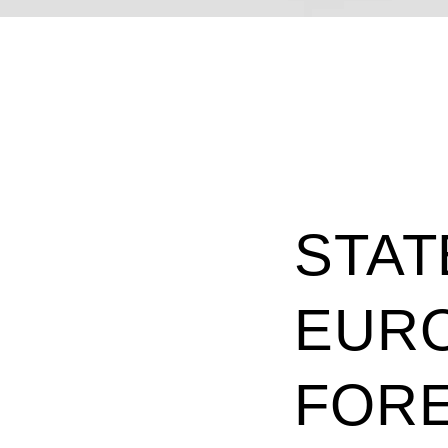
STAT
EURO
FORE