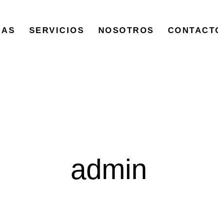
IAS
SERVICIOS
NOSOTROS
CONTACT
Autor:
admin