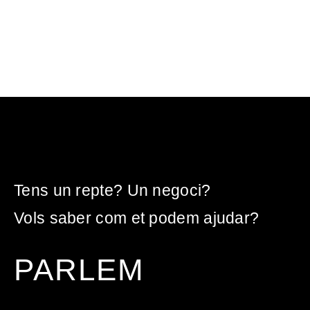
Tens un repte? Un negoci?
Vols saber com et podem ajudar?
PARLEM