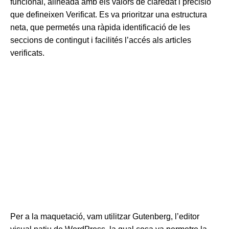
funcional, alineada amb els valors de claredat i precisió
que defineixen Verificat. Es va prioritzar una estructura
neta, que permetés una ràpida identificació de les
seccions de contingut i facilités l’accés als articles
verificats.
Per a la maquetació, vam utilitzar Gutenberg, l’editor