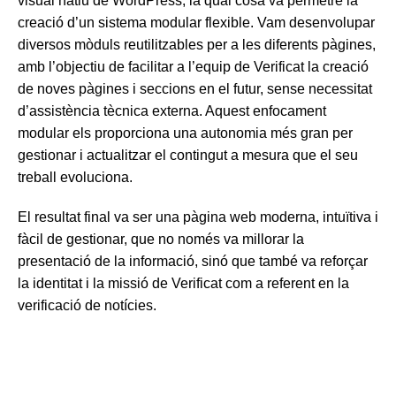
visual natiu de WordPress, la qual cosa va permetre la
creació d’un sistema modular flexible. Vam desenvolupar
diversos mòduls reutilitzables per a les diferents pàgines,
amb l’objectiu de facilitar a l’equip de Verificat la creació
de noves pàgines i seccions en el futur, sense necessitat
d’assistència tècnica externa. Aquest enfocament
modular els proporciona una autonomia més gran per
gestionar i actualitzar el contingut a mesura que el seu
treball evoluciona.
El resultat final va ser una pàgina web moderna, intuïtiva i
fàcil de gestionar, que no només va millorar la
presentació de la informació, sinó que també va reforçar
la identitat i la missió de Verificat com a referent en la
verificació de notícies.