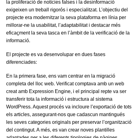
la proliferació de notícies falses i la desinformació
exigeixen un treball rigorós i especialitzat. L’objectiu del
projecte era modernitzar la seva plataforma en línia per
millorar-ne la usabilitat, l’adaptabilitat i destacar més
eficaçment la seva tasca en l’àmbit de la verificació de la
informació.
El projecte es va desenvolupar en dues fases
diferenciades:
En la primera fase, ens vam centrar en la migració
completa del lloc web. Verificat comptava amb un web
creat amb Expression Engine, i el principal repte va ser
transferir tota la informació i estructura al sistema
WordPress. Aquest procés va incloure l’exportació de tots
els articles, assegurant-nos que cadascun mantingués
les seves categories originals per preservar l’organització
del contingut. A més, es van crear noves plantilles
adaptades per a les diferents tipologies de pàgines.