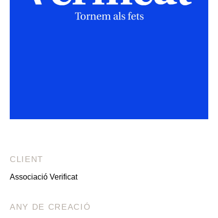
CLIENT
Associació Verificat
ANY DE CREACIÓ