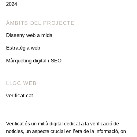
2024
ÀMBITS DEL PROJECTE
Disseny web a mida
Estratègia web
Màrqueting digital i SEO
LLOC WEB
verificat.cat
Verificat és un mitjà digital dedicat a la verificació de
notícies, un aspecte crucial en l’era de la informació, on