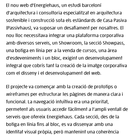
El nou web d’Energiehaus, un estudi barceloní
d’arquitectura i consultoria especialitzat en arquitectura
sostenible i construcció sota els estàndards de Casa Pasiva
(Passivhaus), va suposar un desafiament per nosaltres. El
nou lloc necessitava integrar una plataforma corporativa
amb diversos serveis, un Showroom, la secció Showpass,
una botiga en línia per a la venda de cursos, una àrea
d’esdeveniments i un bloc, exigint un desenvolupament
integral que cobrís tant la creació de la imatge corporativa
com el disseny i el desenvolupament del web.
El projecte va començar amb la creació de prototips o
wireframes
per estructurar les pàgines de manera clara i
funcional. La navegació intuïtiva era una prioritat,
permetent als usuaris accedir fàcilment a l’ampli ventall de
serveis que ofereix Energiehaus. Cada secció, des de la
botiga en línia fins al bloc, es va dissenyar amb una
identitat visual pròpia, però mantenint una coherència