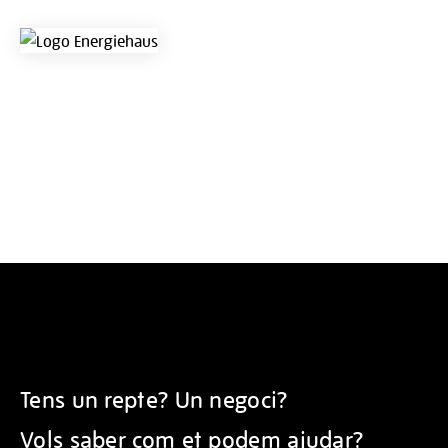
Tens un repte? Un negoci?
Vols saber com et podem ajudar?