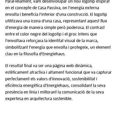
Paral·lelament, vam desenvolupar un nou logotip inspirat
en el concepte de Casa Passiva, on l’energia externa
envolta i beneficia l’interior d’una construcció. El logotip
utilitzava una icona d’una casa, representant aquest flux
d’energia de manera simple però poderosa. El contrast
entre el color negre del logotip i el groc intens que
l’envoltava reforçava la identitat visual de la marca,
simbolitzant l’energia que envolta i protegeix, un element
clau en la filosofia d’Energiehaus.
El resultat final va ser una pàgina web dinàmica,
estèticament atractiva i altament funcional que va capturar
perfectament els valors d’innovació, sostenibilitat i
eficiència energètica d’Energiehaus, consolidant la seva
presència en línia i millorant la comunicació de la seva
expertesa en arquitectura sostenible.