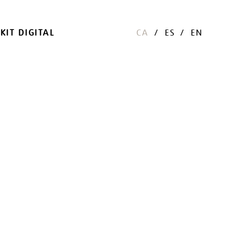
KIT DIGITAL
CA
ES
EN