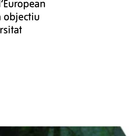
 l’European
a objectiu
rsitat